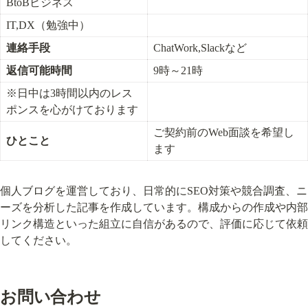
BtoBビジネス
IT,DX（勉強中）
連絡手段
ChatWork,Slackなど
返信可能時間
9時～21時
※日中は3時間以内のレス
ポンスを心がけております
ご契約前のWeb面談を希望し
ひとこと
ます
個人ブログを運営しており、日常的にSEO対策や競合調査、ニ
ーズを分析した記事を作成しています。構成からの作成や内部
リンク構造といった組立に自信があるので、評価に応じて依頼
してください。
お問い合わせ