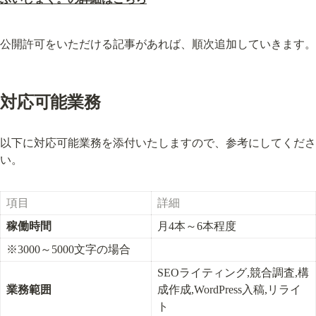
公開許可をいただける記事があれば、順次追加していきます。
対応可能業務
以下に対応可能業務を添付いたしますので、参考にしてくださ
い。
項目
詳細
稼働時間
月4本～6本程度
※3000～5000文字の場合
SEOライティング,競合調査,構
業務範囲
成作成,WordPress入稿,リライ
ト